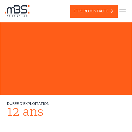
ÊTRE RECONTACTÉ
DEMANDER UN ENTRETIEN
DURÉE D'EXPLOITATION
12 ans