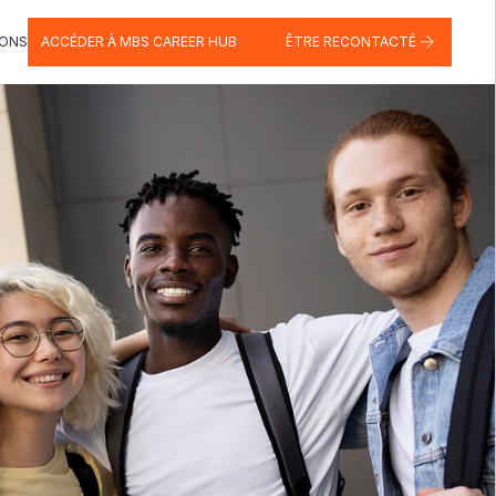
IONS
ACCÉDER À MBS CAREER HUB
ÊTRE RECONTACTÉ