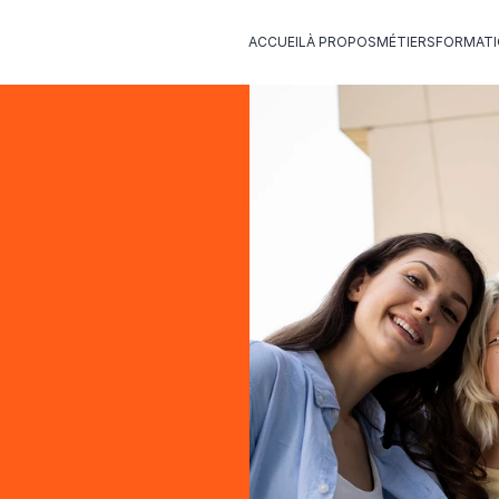
ACCUEIL
À PROPOS
MÉTIERS
FORMAT